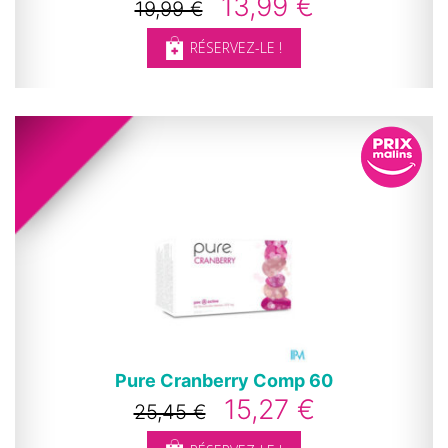
13,99 €
19,99 €
RÉSERVEZ-LE !
Pure Cranberry Comp 60
15,27 €
25,45 €