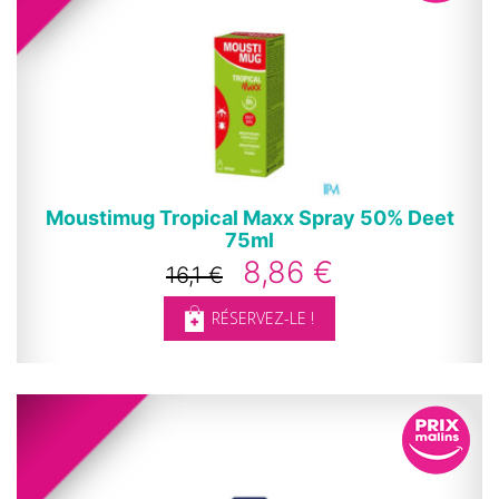
Moustimug Tropical Maxx Spray 50% Deet
75ml
8,86 €
16,1 €
RÉSERVEZ-LE !