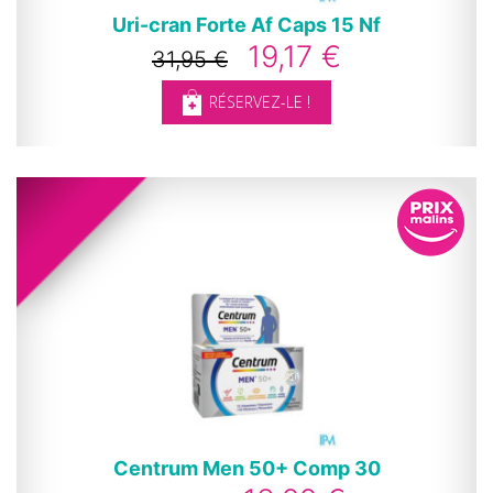
Uri-cran Forte Af Caps 15 Nf
19,17 €
31,95 €
RÉSERVEZ-LE !
Centrum Men 50+ Comp 30