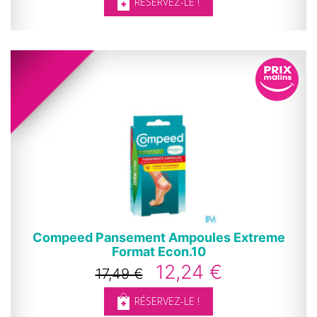
RÉSERVEZ-LE !
Compeed Pansement Ampoules Extreme
Format Econ.10
12,24 €
17,49 €
RÉSERVEZ-LE !