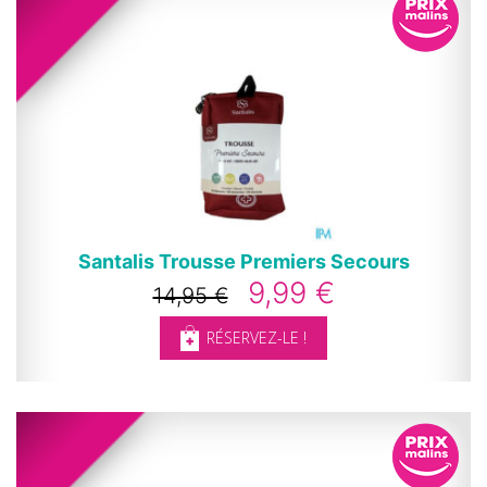
Santalis Trousse Premiers Secours
9,99 €
14,95 €
RÉSERVEZ-LE !