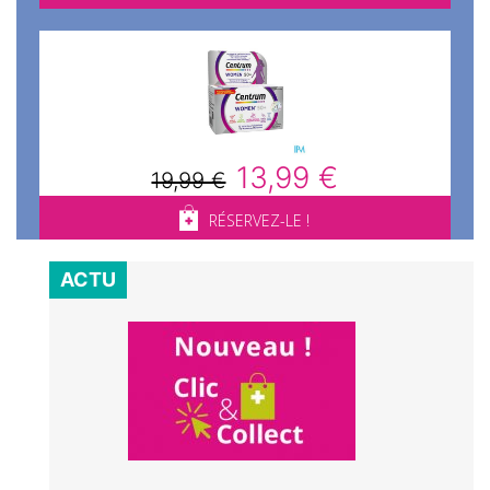
13,99 €
19,99 €
RÉSERVEZ-LE !
ACTU