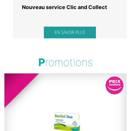
Nouveau service Clic and Collect
EN SAVOIR PLUS
P
romotions