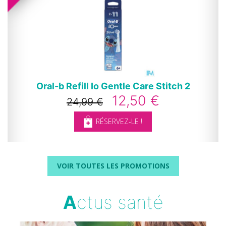
Oral-b Refill Io Gentle Care Stitch 2
12,50 €
24,99 €
RÉSERVEZ-LE !
VOIR TOUTES LES PROMOTIONS
A
ctus santé