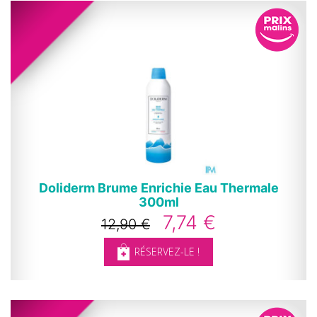
Doliderm Brume Enrichie Eau Thermale
300ml
7,74 €
12,90 €
RÉSERVEZ-LE !