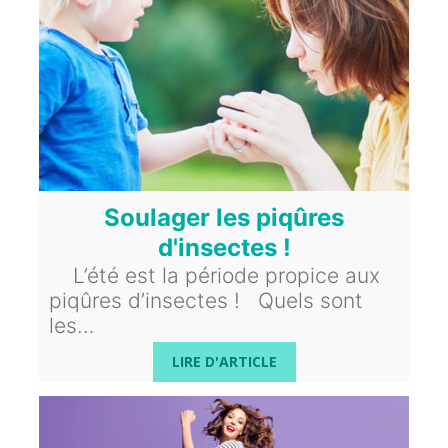
Soulager les piqûres
d'insectes !
L’été est la période propice aux
piqûres d’insectes ! Quels sont
les…
LIRE D'ARTICLE