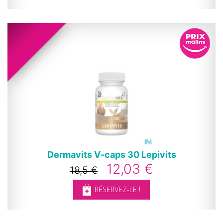
Dermavits V-caps 30 Lepivits
12,03 €
18,5 €
RÉSERVEZ-LE !