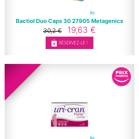
Bactiol Duo Caps 30 27905 Metagenics
19,63 €
30,2 €
RÉSERVEZ-LE !